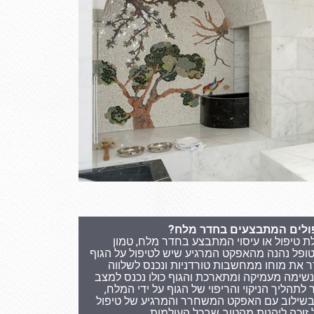
פולים המתבצעים בחדר מלח?
ת טיפול או עיסוי המתבצע בחדר מלח, טמון
פל נהנה מהאפקט המרגיע שיש לטיפול על הגוף
 את מוחו ממחשבות טורדניות ונכנס לשלווה
נשימה מעמיקה ומתארכת והגוף כולו נכנס למצב
לתהליך הניקוי והריפוי של הגוף על ידי המלח,
בשילוב עם האפקט המשחרר והמרגיע של טיפול
 זוכה ליהנות מהטוב שבכל העולמות.