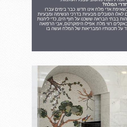
חדרי המלח?
שאיפת אדי מלח אינו חדש. כבר בימים עברו
ם לאלו הסובלים מבעיות בדרכי הנשימה ומבעיות
הות בבתי הבראה ששכנו על חוף הים, כדי ליהנות
קלים רווי מלח. אפילו היפוקרטס, אבי הרפואה
 על תכונותיו המבריאות של המלח ועשה בו