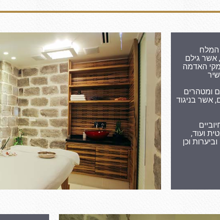
 המלח
ת לאדמה, אשר גילם
מקי האדמה
שיר
ם ומטהרים
, אשר בניגוד
יוביים
ית ועוד,
ביערות וכן