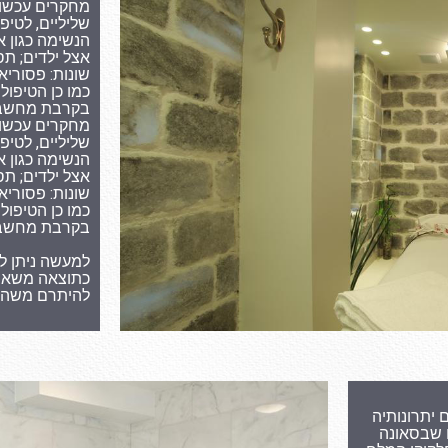
מחקרים עכשווי
שליליים, לטי
הנשימה כגון א
אצל ילדים; תס
שונות: פסוריאז
כמו כן הטיפול
בקרבת מחשבים
מחקרים עכשווי
שליליים, לטי
הנשימה כגון א
אצל ילדים; תס
שונות: פסוריאז
כמו כן הטיפול
בקרבת מחשבים
למעשה ניתן ל
כתוצאה משאיפ
להיתרם משהיי
יתרונותיה
ם שבסאונה